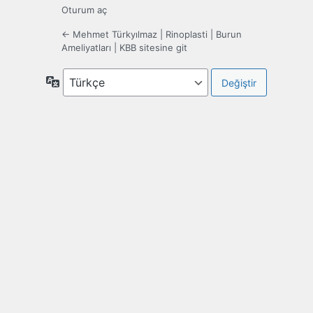
Oturum aç
← Mehmet Türkyılmaz | Rinoplasti | Burun
Ameliyatları | KBB sitesine git
Dil