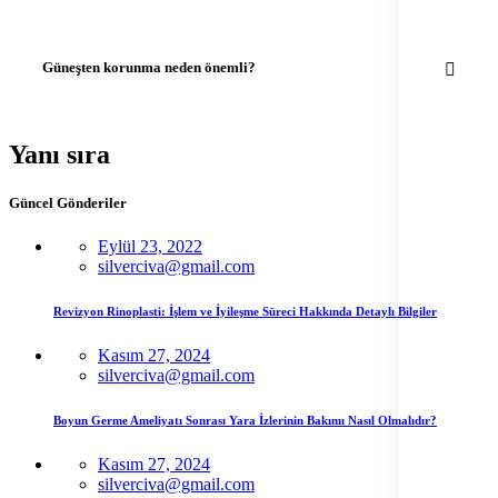
Güneşten korunma neden önemli?
Yanı sıra
Güncel Gönderiler
Eylül 23, 2022
silverciva@gmail.com
Revizyon Rinoplasti: İşlem ve İyileşme Süreci Hakkında Detaylı Bilgiler
Kasım 27, 2024
silverciva@gmail.com
Boyun Germe Ameliyatı Sonrası Yara İzlerinin Bakımı Nasıl Olmalıdır?
Kasım 27, 2024
silverciva@gmail.com