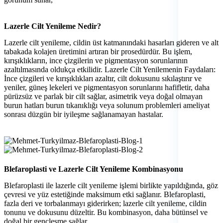
Lazerle Cilt Yenileme Nedir?
Lazerle cilt yenileme, cildin üst katmanındaki hasarları gideren ve alt
tabakada kolajen üretimini artıran bir prosedürdür. Bu işlem,
kırışıklıkların, ince çizgilerin ve pigmentasyon sorunlarının
azaltılmasında oldukça etkilidir. Lazerle Cilt Yenilemenin Faydaları:
İnce çizgileri ve kırışıklıkları azaltır, cilt dokusunu sıkılaştırır ve
yeniler, güneş lekeleri ve pigmentasyon sorunlarını hafifletir, daha
pürüzsüz ve parlak bir cilt sağlar, asimetrik veya doğal olmayan
burun hatları burun tıkanıklığı veya solunum problemleri ameliyat
sonrası düzgün bir iyileşme sağlanamayan hastalar.
Blefaroplasti ve Lazerle Cilt Yenileme Kombinasyonu
Blefaroplasti ile lazerle cilt yenileme işlemi birlikte yapıldığında, göz
çevresi ve yüz estetiğinde maksimum etki sağlanır. Blefaroplasti,
fazla deri ve torbalanmayı giderirken; lazerle cilt yenileme, cildin
tonunu ve dokusunu düzeltir. Bu kombinasyon, daha bütünsel ve
doğal bir gençleşme sağlar.