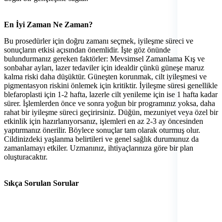
En İyi Zaman Ne Zaman?
Bu prosedürler için doğru zamanı seçmek, iyileşme süreci ve
sonuçların etkisi açısından önemlidir. İşte göz önünde
bulundurmanız gereken faktörler: Mevsimsel Zamanlama Kış ve
sonbahar ayları, lazer tedaviler için idealdir çünkü güneşe maruz
kalma riski daha düşüktür. Güneşten korunmak, cilt iyileşmesi ve
pigmentasyon riskini önlemek için kritiktir. İyileşme süresi genellikle
blefaroplasti için 1-2 hafta, lazerle cilt yenileme için ise 1 hafta kadar
sürer. İşlemlerden önce ve sonra yoğun bir programınız yoksa, daha
rahat bir iyileşme süreci geçirirsiniz. Düğün, mezuniyet veya özel bir
etkinlik için hazırlanıyorsanız, işlemleri en az 2-3 ay öncesinden
yaptırmanız önerilir. Böylece sonuçlar tam olarak oturmuş olur.
Cildinizdeki yaşlanma belirtileri ve genel sağlık durumunuz da
zamanlamayı etkiler. Uzmanınız, ihtiyaçlarınıza göre bir plan
oluşturacaktır.
Sıkça Sorulan Sorular