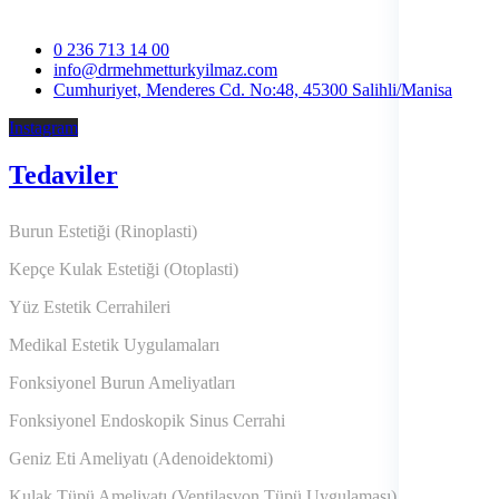
0 236 713 14 00
info@drmehmetturkyilmaz.com
Cumhuriyet, Menderes Cd. No:48, 45300 Salihli/Manisa
Instagram
Tedaviler
Burun Estetiği (Rinoplasti)
Kepçe Kulak Estetiği (Otoplasti)
Yüz Estetik Cerrahileri
Medikal Estetik Uygulamaları
Fonksiyonel Burun Ameliyatları
Fonksiyonel Endoskopik Sinus Cerrahi
Geniz Eti Ameliyatı (Adenoidektomi)
Kulak Tüpü Ameliyatı (Ventilasyon Tüpü Uygulaması)