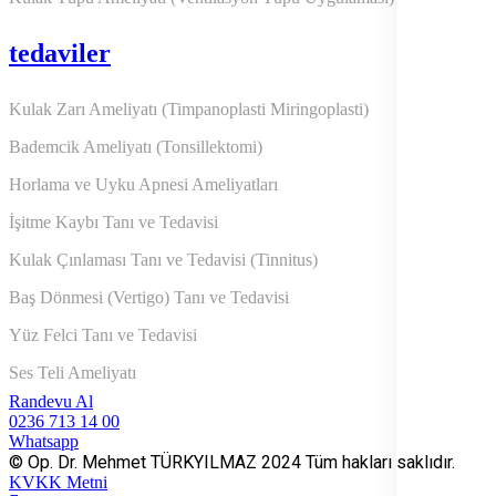
tedaviler
Kulak Zarı Ameliyatı (Timpanoplasti Miringoplasti)
Bademcik Ameliyatı (Tonsillektomi)
Horlama ve Uyku Apnesi Ameliyatları
İşitme Kaybı Tanı ve Tedavisi
Kulak Çınlaması Tanı ve Tedavisi (Tinnitus)
Baş Dönmesi (Vertigo) Tanı ve Tedavisi
Yüz Felci Tanı ve Tedavisi
Ses Teli Ameliyatı
Randevu Al
0236 713 14 00
Whatsapp
© Op. Dr. Mehmet TÜRKYILMAZ 2024 Tüm hakları saklıdır.
KVKK Metni