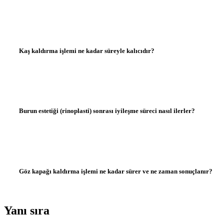
Kaş kaldırma işlemi ne kadar süreyle kalıcıdır?
Burun estetiği (rinoplasti) sonrası iyileşme süreci nasıl ilerler?
Göz kapağı kaldırma işlemi ne kadar sürer ve ne zaman sonuçlanır?
Yanı sıra