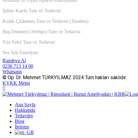
Horlama ve Uyku Apnesi Ameliyatları
İşitme Kaybı Tanı ve Tedavisi
Kulak Çınlaması Tanı ve Tedavisi (Tinnitus)
Baş Dönmesi (Vertigo) Tanı ve Tedavisi
Yüz Felci Tanı ve Tedavisi
Ses Teli Ameliyatı
Randevu Al
0236 713 14 00
Whatsapp
© Op. Dr. Mehmet TÜRKYILMAZ 2024 Tüm hakları saklıdır.
KVKK Metni
Ana Sayfa
Hakkımda
Tedaviler
Blog
İletişim