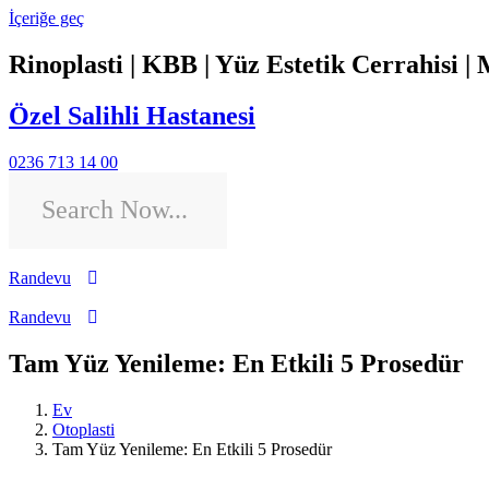
İçeriğe geç
Rinoplasti | KBB | Yüz Estetik Cerrahisi | 
Özel Salihli Hastanesi
0236 713 14 00
Randevu
Randevu
Tam Yüz Yenileme: En Etkili 5 Prosedür
Ev
Otoplasti
Tam Yüz Yenileme: En Etkili 5 Prosedür