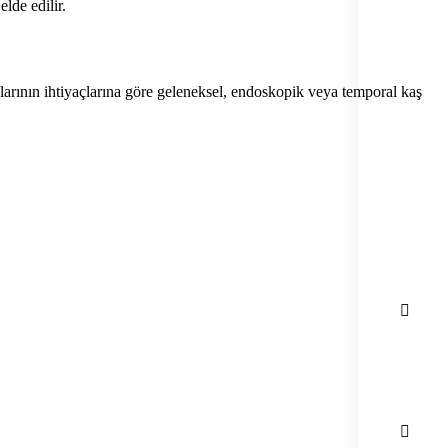
elde edilir.
alarının ihtiyaçlarına göre geleneksel, endoskopik veya temporal kaş