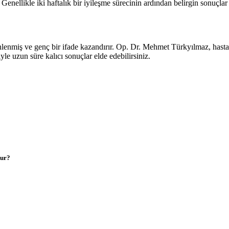
r. Genellikle iki haftalık bir iyileşme sürecinin ardından belirgin sonuçlar 
 dinlenmiş ve genç bir ifade kazandırır. Op. Dr. Mehmet Türkyılmaz, hast
yle uzun süre kalıcı sonuçlar elde edebilirsiniz.
dur?