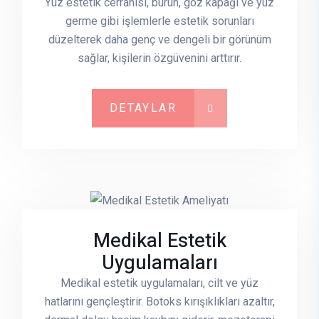
Yüz estetik cerrahisi, burun, göz kapağı ve yüz
germe gibi işlemlerle estetik sorunları
düzelterek daha genç ve dengeli bir görünüm
sağlar, kişilerin özgüvenini arttırır.
DETAYLAR
Medikal Estetik
Uygulamaları
Medikal estetik uygulamaları, cilt ve yüz
hatlarını gençleştirir. Botoks kırışıklıkları azaltır,