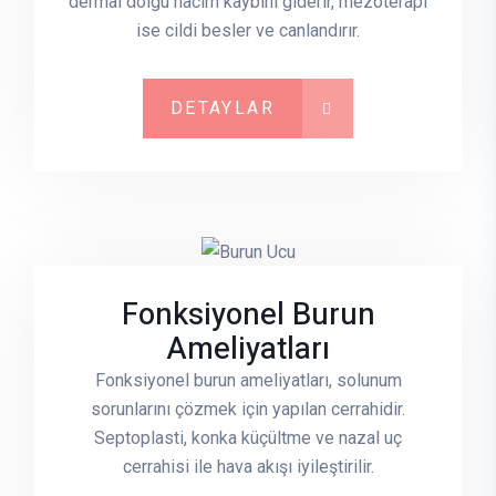
dermal dolgu hacim kaybını giderir, mezoterapi
ise cildi besler ve canlandırır.
DETAYLAR
Fonksiyonel Burun
Ameliyatları
Fonksiyonel burun ameliyatları, solunum
sorunlarını çözmek için yapılan cerrahidir.
Septoplasti, konka küçültme ve nazal uç
cerrahisi ile hava akışı iyileştirilir.