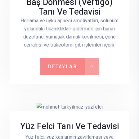
Baş Dönmesi (vertigo)
Tanı Ve Tedavisi
Horlama ve uyku apnesi ameliyatları, solunum
yolundaki tıkanıklıkları gidermek için burun
düzeltme, yumuşak damak kesilmesi, çene
cerrahisi ve trakeotomi gibi işlemleri içerir.
DETAYLAR
Yüz Felci Tanı Ve Tedavisi
Yüz felci, yüz kaslarının zayıflaması veya