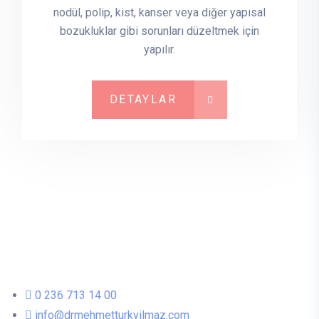
nodül, polip, kist, kanser veya diğer yapısal
bozukluklar gibi sorunları düzeltmek için
yapılır.
DETAYLAR
0 236 713 14 00
info@drmehmetturkyilmaz.com