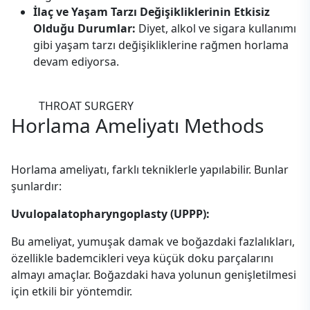
İlaç ve Yaşam Tarzı Değişikliklerinin Etkisiz
Olduğu Durumlar:
Diyet, alkol ve sigara kullanımı
gibi yaşam tarzı değişikliklerine rağmen horlama
devam ediyorsa.
THROAT SURGERY
Horlama Ameliyatı
Methods
Horlama ameliyatı, farklı tekniklerle yapılabilir. Bunlar
şunlardır:
Uvulopalatopharyngoplasty (UPPP):
Bu ameliyat, yumuşak damak ve boğazdaki fazlalıkları,
özellikle bademcikleri veya küçük doku parçalarını
almayı amaçlar. Boğazdaki hava yolunun genişletilmesi
için etkili bir yöntemdir.