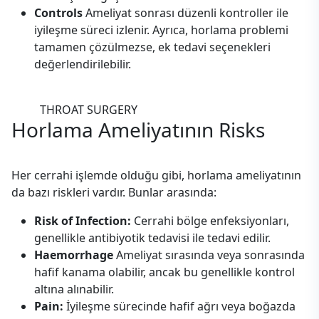
Controls
Ameliyat sonrası düzenli kontroller ile
iyileşme süreci izlenir. Ayrıca, horlama problemi
tamamen çözülmezse, ek tedavi seçenekleri
değerlendirilebilir.
THROAT SURGERY
Horlama Ameliyatının
Risks
Her cerrahi işlemde olduğu gibi, horlama ameliyatının
da bazı riskleri vardır. Bunlar arasında:
Risk of Infection:
Cerrahi bölge enfeksiyonları,
genellikle antibiyotik tedavisi ile tedavi edilir.
Haemorrhage
Ameliyat sırasında veya sonrasında
hafif kanama olabilir, ancak bu genellikle kontrol
altına alınabilir.
Pain:
İyileşme sürecinde hafif ağrı veya boğazda