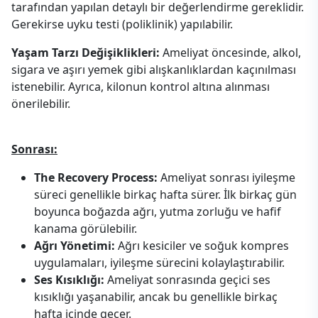
tarafından yapılan detaylı bir değerlendirme gereklidir.
Gerekirse uyku testi (poliklinik) yapılabilir.
Yaşam Tarzı Değişiklikleri:
Ameliyat öncesinde, alkol,
sigara ve aşırı yemek gibi alışkanlıklardan kaçınılması
istenebilir. Ayrıca, kilonun kontrol altına alınması
önerilebilir.
Sonrası:
The Recovery Process:
Ameliyat sonrası iyileşme
süreci genellikle birkaç hafta sürer. İlk birkaç gün
boyunca boğazda ağrı, yutma zorluğu ve hafif
kanama görülebilir.
Ağrı Yönetimi:
Ağrı kesiciler ve soğuk kompres
uygulamaları, iyileşme sürecini kolaylaştırabilir.
Ses Kısıklığı:
Ameliyat sonrasında geçici ses
kısıklığı yaşanabilir, ancak bu genellikle birkaç
hafta içinde geçer.