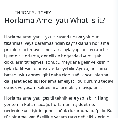
THROAT SURGERY
Horlama Ameliyatı
What is it?
Horlama ameliyatı, uyku sırasında hava yolunun
tıkanması veya daralmasından kaynaklanan horlama
problemini tedavi etmek amacıyla yapılan cerrahi bir
işlemdir. Horlama, genellikle boğazdaki yumuşak
dokuların titreşmesi sonucu meydana gelir ve kişinin
uyku kalitesini olumsuz etkileyebilir. Ayrıca, horlama
bazen uyku apnesi gibi daha ciddi sağlık sorunlarına
da işaret edebilir. Horlama ameliyatı, bu durumu tedavi
etmek ve yaşam kalitesini artırmak için uygulanır.
Horlama ameliyatı, çeşitli tekniklerle yapılabilir. Hangi
yöntemin kullanılacağı, horlamanın şiddetine,
nedenine ve kişinin genel sağlık durumuna bağlıdır. Bu
tür bir ameliyat, özellikle yaşam tarzı değişikliklerinin