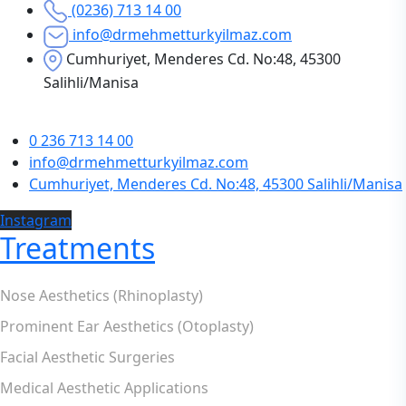
(0236) 713 14 00
info@drmehmetturkyilmaz.com
Cumhuriyet, Menderes Cd. No:48, 45300
Salihli/Manisa
0 236 713 14 00
info@drmehmetturkyilmaz.com
Cumhuriyet, Menderes Cd. No:48, 45300 Salihli/Manisa
Instagram
Treatments
Nose Aesthetics (Rhinoplasty)
Prominent Ear Aesthetics (Otoplasty)
Facial Aesthetic Surgeries
Medical Aesthetic Applications